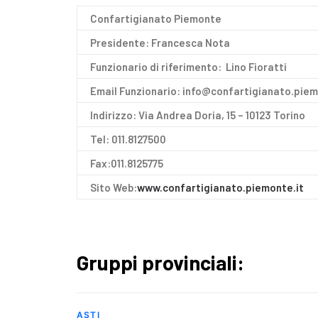
Confartigianato Piemonte
Presidente:
Francesca Nota
Funzionario di riferimento:
Lino Fioratti
Email Funzionario:
info@confartigianato.piem
Indirizzo
: Via Andrea Doria, 15 – 10123 Torino
Tel:
011.8127500
Fax:
011.8125775
Sito Web:
www.confartigianato.piemonte.it
Gruppi provinciali:
ASTI