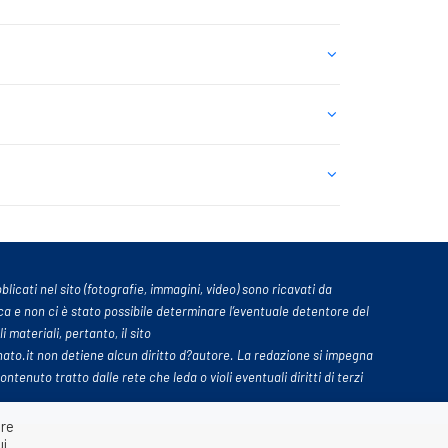
licati nel sito (fotografie, immagini, video) sono ricavati da
ca e non ci è stato possibile determinare l’eventuale detentore del
li materiali, pertanto, il sito
ato.it non detiene alcun diritto d?autore. La redazione si impegna
enuto tratto dalle rete che leda o violi eventuali diritti di terzi
are
ui