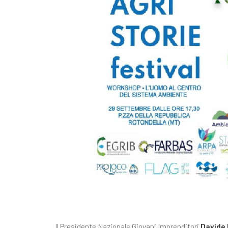
Il Presidente Nazionale Giovani Imprenditori
Davide 