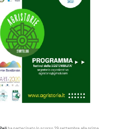
Peli
ha partecipato lo scorso 29 settembre alla prima