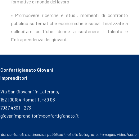
formative e mondo del lavoro
• Promuovere ricerche e studi, momenti di confronto
pubblico su tematiche economiche e sociali finalizzate a
sollecitare politiche idonee a sostenere il talento e
l’intraprendenza dei giovani.
Confartigianato Giovani
Imprenditori
Via San Giovanni in Laterano,
152 | 00184 Roma | T. +39 06
7037 4301 – 273
giovanimprenditori@confartigianato.it
 dei contenuti multimediali pubblicati nel sito (fotografie, immagini, video) sono