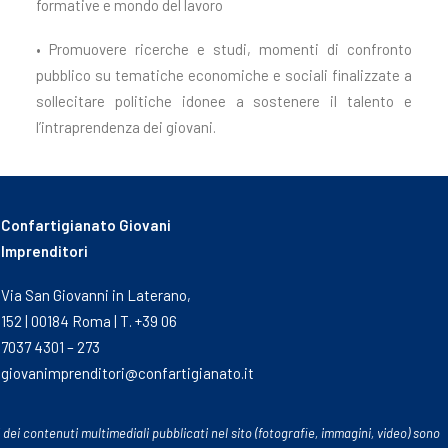
formative e mondo del lavoro
• Promuovere ricerche e studi, momenti di confronto
pubblico su tematiche economiche e sociali finalizzate a
sollecitare politiche idonee a sostenere il talento e
l’intraprendenza dei giovani.
Confartigianato Giovani
Imprenditori
Via San Giovanni in Laterano,
152 | 00184 Roma | T. +39 06
7037 4301 – 273
giovanimprenditori@confartigianato.it
 dei contenuti multimediali pubblicati nel sito (fotografie, immagini, video) sono