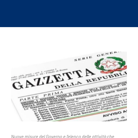
Nuove misure del Governo e l’elenco delle attività che