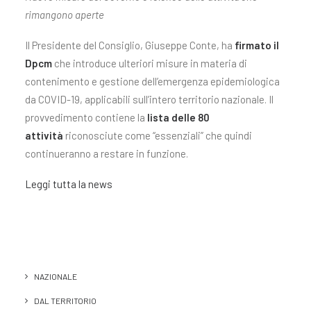
rimangono aperte
Il Presidente del Consiglio, Giuseppe Conte, ha
firmato il
Dpcm
che introduce ulteriori misure in materia di
contenimento e gestione dell’emergenza epidemiologica
da COVID-19, applicabili sull’intero territorio nazionale. Il
provvedimento contiene la
lista delle 80
attività
riconosciute come “essenziali” che quindi
continueranno a restare in funzione.
Leggi tutta la news
NAZIONALE
DAL TERRITORIO