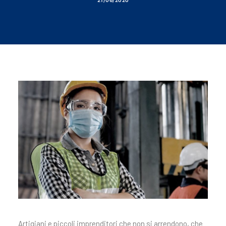
21/06/2020
Artigiani e piccoli imprenditori che non si arrendono, che