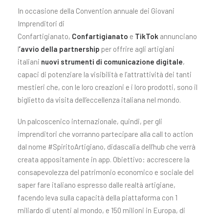
In occasione della Convention annuale dei Giovani
Imprenditori di
Confartigianato,
Confartigianato
e
TikTok
annunciano
l
’avvio della partnership
per offrire agli artigiani
italiani
nuovi strumenti di comunicazione digitale
,
capaci di potenziare la visibilità e l’attrattività dei tanti
mestieri che, con le loro creazioni e i loro prodotti,
sono il
biglietto da visita dell’eccellenza italiana nel mondo.
Un palcoscenico internazionale, quindi, per gli
imprenditori che vorranno partecipare alla call to action
dal nome #SpiritoArtigiano, didascalia dell’hub che verrà
creata appositamente in app. Obiettivo: accrescere la
consapevolezza del patrimonio economico e sociale del
saper fare italiano espresso dalle realtà artigiane,
facendo leva sulla capacità della piattaforma con 1
miliardo di utenti al mondo, e 150 milioni in Europa, di